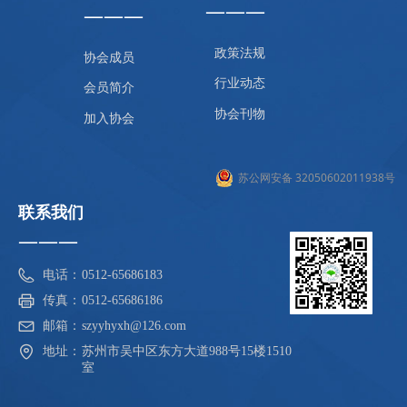
———
———
政策法规
协会成员
行业动态
会员简介
协会刊物
加入协会
苏公网安备 32050602011938号
联系我们
———
电话：
0512-65686183
传真：
0512-65686186
邮箱：
szyyhyxh@126.com
地址：
苏州市吴中区东方大道988号15楼1510
室