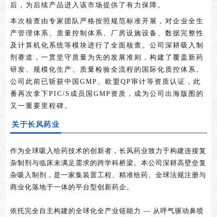
后，为后续产品进入该市场提供了有力保障。
本次核查由专家团队严格按照规范标准开展，对企业全生
产管理体系、质量控制体系、厂房设施设备、数据完整性
及计算机化系统等模块进行了全面核查。公司深耕吸入制
剂赛道，一贯坚守质量为先的发展准则，构建了覆盖新药
研发、规模化生产、质量检验全流程的国际化质控体系。
公司此前已斩获中国GMP、欧盟QP审计等资质认证，此
番再次拿下PIC/S成员国GMP资质，成为公司出海版图的
又一重要里程碑。
关于长风药业
作为全球吸入给药技术的创新者，长风药业致力于构建连接复
杂制剂与临床未满足需求的跨学科桥梁。本公司深耕高壁垒复
杂吸入制剂，是一家集装置工程、精准给药、全球法规注册与
商业化落地于一体的平台型创新药企。
依托完全自主构建的全球化全产业链能力 — 从呼气驱动鼻喷