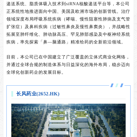
递送系统、脂质体吸入技术到siRNA核酸递送平台等，本公司
正系统性地推进面向中国、美国及欧洲市场的创新管线。治疗
领域深度布局呼吸系统疾病（哮喘、慢性阻塞性肺病及支气管
扩张症）及鼻科疾病（过敏性鼻炎及慢性鼻窦炎），并战略性
拓展至肺纤维化、肺动脉高压、罕见肺部感染及中枢神经系统
疾病，率先探索「鼻—脑通路」精准给药的全新前沿领域。
目前，本公司已在中国建立了广泛覆盖的立体式商业化网络，
并通过全球合规的制造体系与日益深化的海外布局，稳步迈向
全球化创新药企的发展目标。
长风药业(2652.HK)