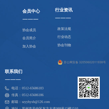
行业资讯
会员中心
———
———
政策法规
协会成员
行业动态
会员简介
协会刊物
加入协会
苏公网安备 32050602011938号
联系我们
———
电话：
0512-65686183
传真：
0512-65686186
邮箱：
szyyhyxh@126.com
地址：
苏州市吴中区东方大道988号15楼1510