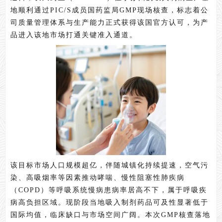
地顺利通过PIC/S成员国药监局GMP现场核查，标志着公
司质量管理体系与生产能力正式获得该国官方认可，为产
品进入该地市场打通关键准入通道。
该目标市场人口规模超亿，伴随城镇化持续提速，空气污
染、高吸烟率等因素推动哮喘、慢性阻塞性肺疾病
（COPD）等呼吸系统慢病患病率居高不下，属于呼吸疾
病高负担区域。现阶段当地吸入制剂药品可及性显著低于
国际均值，临床缺口与市场空间广阔。本次GMP核查落地