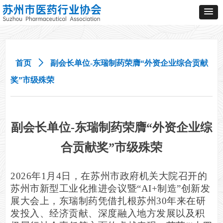
首页
ꄲ
副会长单位-东瑞制药荣膺“外资企业综合贡献
奖”市级殊荣
副会长单位-东瑞制药荣膺“外资企业综
合贡献奖”市级殊荣
2026
年
1
月
4
日，在苏州市政府机关大院召开的
苏州市新型工业化推进会议暨
“AI+
制造
”
创新发
展大会上，东瑞制药凭借扎根苏州
30
年来在研
发投入、经济贡献、深度融入地方发展以及积