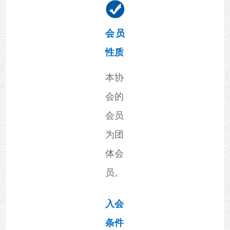
会员
性质
本协
会的
会员
为团
体会
员。
入会
条件