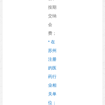
按期
交纳
会
费；
* 在
苏州
注册
的医
药行
业相
关单
位；