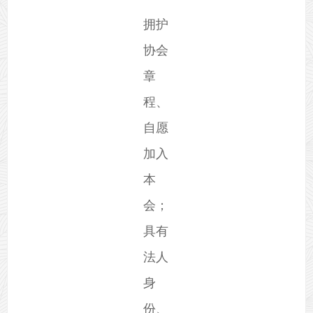
拥护
协会
章
程、
自愿
加入
本
会；
具有
法人
身
份、