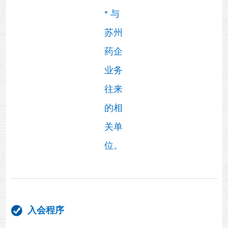
* 与
苏州
药企
业务
往来
的相
关单
位。
入会程序